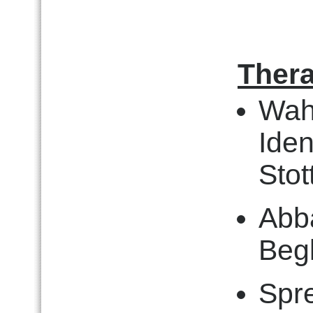
Thera
Wah
Iden
Stot
Abb
Beg
Spr