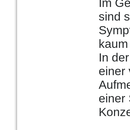
Im Ge
sind s
Sympt
kaum 
In der
einer
Aufme
einer
Konze