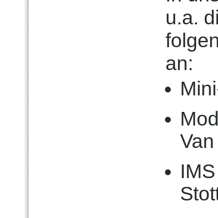
u.a. 
folge
an:
Mini
Modi
Van
IMS 
Stot