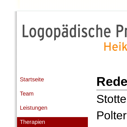
Rede
Startseite
Team
Stotte
Leistungen
Polte
Therapien