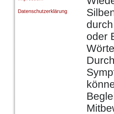
Wiede
Silbe
Datenschutzerklärung
durch
oder 
Wörte
Durch
Sympt
könne
Begle
Mitbe