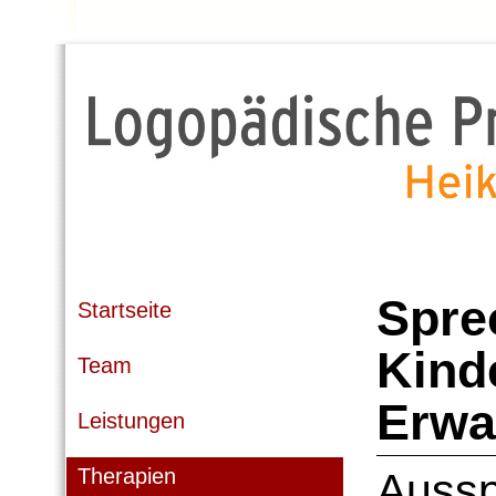
Spre
Startseite
Kind
Team
Erwa
Leistungen
Therapien
Aussp