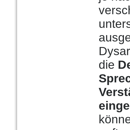
versc
unters
ausge
Dysar
die
De
Sprec
Verst
einge
könne