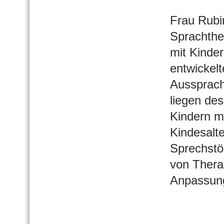
Frau Rubi
Sprachthe
mit Kinde
entwickel
Aussprach
liegen de
Kindern m
Kindesalt
Sprechstö
von Therap
Anpassun