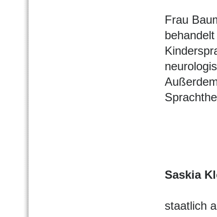
Frau Baum
behandelt
Kinderspra
neurologi
Außerdem 
Sprachther
Saskia K
staatlich