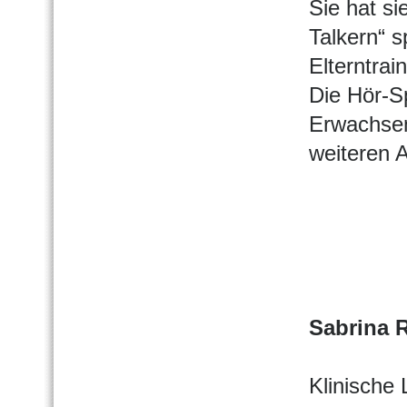
Sie hat si
Talkern“ s
Elterntrai
Die Hör-S
Erwachsen
weiteren 
Sabrina 
Klinische 