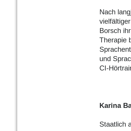
Nach lang
vielfältig
Borsch ih
Therapie b
Sprachent
und Sprac
CI-Hörtrai
Karina B
Staatlich