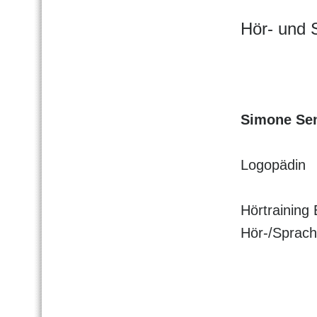
Hör- und 
Simone Se
Logopädin
Hörtraining
Hör-/Sprach