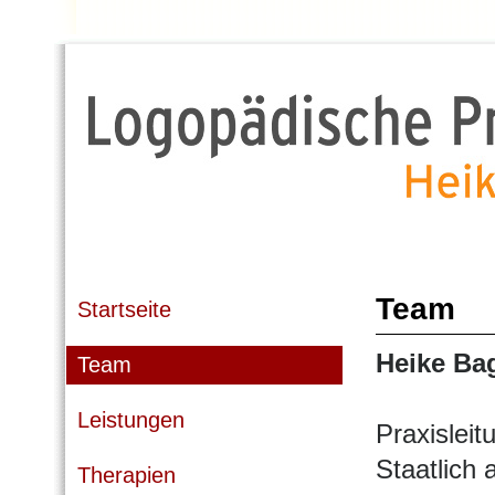
Team
Startseite
Heike Ba
Team
Leistungen
Praxisleit
Staatlich
Therapien